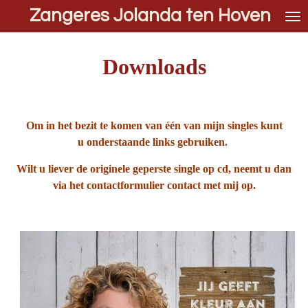
Zangeres Jolanda ten Hoven
Ga
direct
naar
de
Downloads
hoofdinhoud
Om in het bezit te komen van één van mijn singles kunt
u onderstaande links gebruiken.
Wilt u liever de originele geperste single op cd, neemt u dan
via het contactformulier contact met mij op.