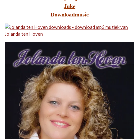
Juke
Downloadmusic