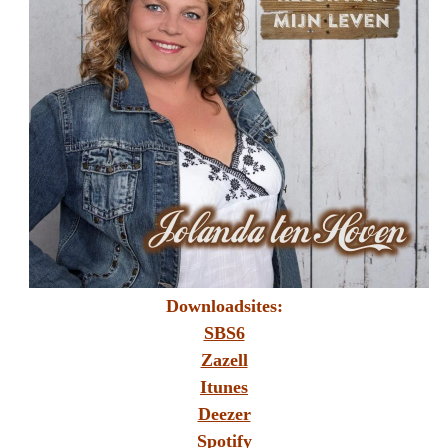
Downloadsites:
SBS6
Zazell
Itunes
Deezer
Spotify