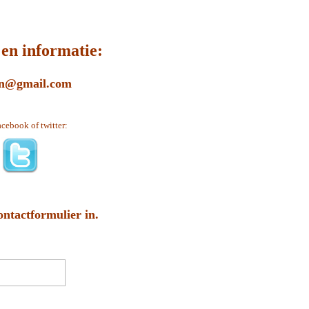
en informatie:
en@gmail.com
acebook of twitter:
ontactformulier in.