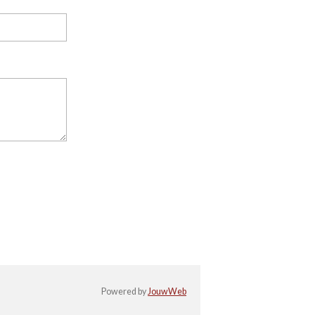
Powered by
JouwWeb